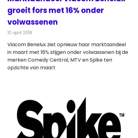
groeit fors met 16% onder
volwassenen
10 april 2018
Redactie
Nieuws
,
Televisienieuws
Viacom Benelux ziet opnieuw haar marktaandeel
in maart met 16% stijgen onder volwassenen bij de
merken Comedy Central, MTV en Spike ten
opzichte van maart