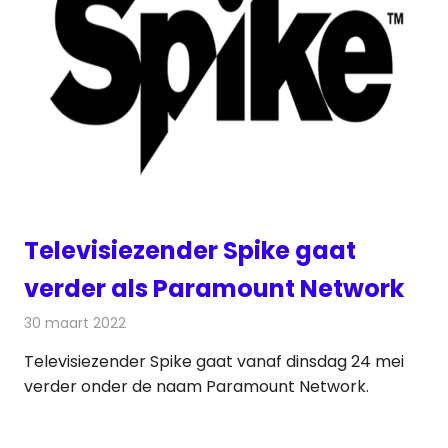
Televisiezender Spike gaat
verder als Paramount Network
30 maart 2022
Redactie
Televisienieuws
Televisiezender Spike gaat vanaf dinsdag 24 mei
verder onder de naam Paramount Network.