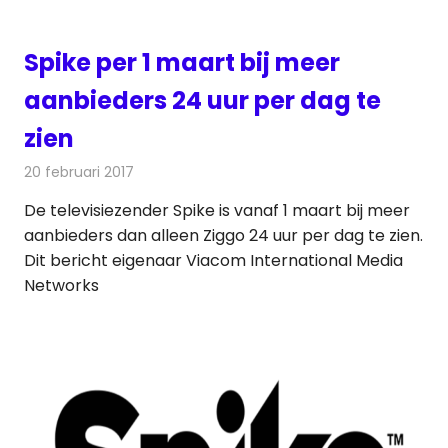
Spike per 1 maart bij meer
aanbieders 24 uur per dag te
zien
20 februari 2017
Redactie
Kabelzaken
,
Nieuws
,
Televisienieuws
De televisiezender Spike is vanaf 1 maart bij meer
aanbieders dan alleen Ziggo 24 uur per dag te zien.
Dit bericht eigenaar Viacom International Media
Networks