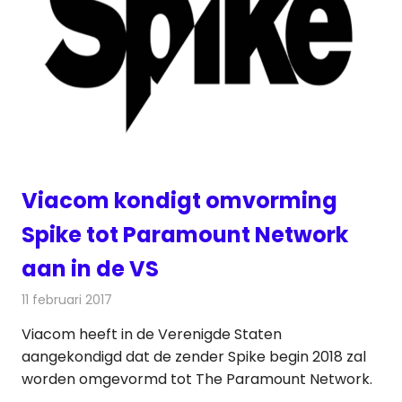
Viacom kondigt omvorming
Spike tot Paramount Network
aan in de VS
11 februari 2017
Redactie
Nieuws
,
Televisienieuws
Viacom heeft in de Verenigde Staten
aangekondigd dat de zender Spike begin 2018 zal
worden omgevormd tot The Paramount Network.