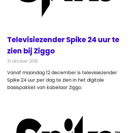
Televisiezender Spike 24 uur te
zien bij Ziggo
31 oktober 2016
Redactie
Nieuws
,
Televisienieuws
Vanaf maandag 12 december is televisiezender
Spike 24 uur per dag te zien in het digitale
basispakket van kabelaar Ziggo.