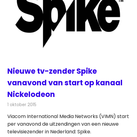
Nieuwe tv-zender Spike
vanavond van start op kanaal
Nickelodeon
1 oktober 2015
Redactie
Nieuws
,
Televisienieuws
Viacom International Media Networks (VIMN) start
per vanavond de uitzendingen van een nieuwe
televisiezender in Nederland: Spike.