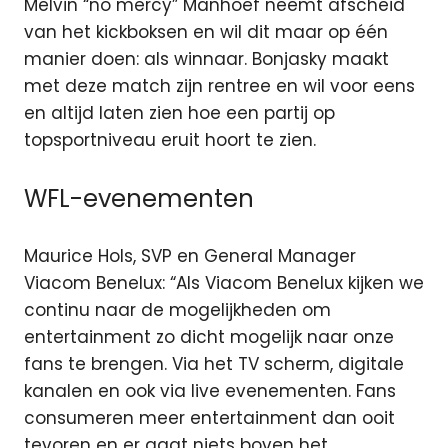
Melvin “no mercy” Manhoef neemt afscheid
van het kickboksen en wil dit maar op één
manier doen: als winnaar. Bonjasky maakt
met deze match zijn rentree en wil voor eens
en altijd laten zien hoe een partij op
topsportniveau eruit hoort te zien.
WFL-evenementen
Maurice Hols, SVP en General Manager
Viacom Benelux: “Als Viacom Benelux kijken we
continu naar de mogelijkheden om
entertainment zo dicht mogelijk naar onze
fans te brengen. Via het TV scherm, digitale
kanalen en ook via live evenementen. Fans
consumeren meer entertainment dan ooit
tevoren en er gaat niets boven het