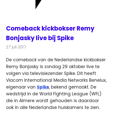
Comeback kickbokser Remy
Bonjasky live bij Spike
27 juli 2017
Redactie
Nieuws
,
Televisienieuws
De comeback van de Nederlandse kickbokser
Remy Bonjasky is zondag 29 oktober live te
volgen via televisiezender Spike.
Dit heeft
Viacom International Media Networks Benelux,
eigenaar van
Spike
, bekend gemaakt. De
wedstrijd in de World Fighting League (WFL)
die in Almere wordt gehouden is daardoor
ook in alle Nederlandse huiskamers te zien.