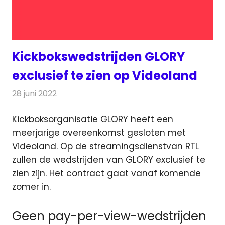
Kickbokswedstrijden GLORY
exclusief te zien op Videoland
28 juni 2022
Redactie
On-demand
Kickboksorganisatie GLORY heeft een
meerjarige overeenkomst gesloten met
Videoland. Op de streamingsdienst
van RTL
zullen de wedstrijden van GLORY exclusief te
zien zijn. Het contract gaat vanaf komende
zomer in.
Geen pay-per-view-wedstrijden