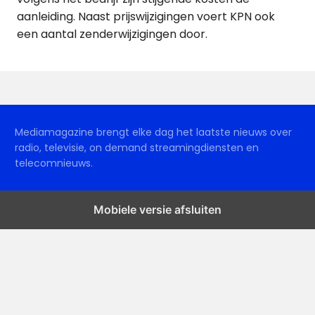
aanleiding. Naast prijswijzigingen voert KPN ook
een aantal zenderwijzigingen door.
Mediamagazine brengt elke dag het laatste nieuws over
radio, televisie, on demand streamingdiensten en
telecomnieuws.
Mobiele versie afsluiten