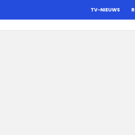
gazine.
TV-NIEUWS
R