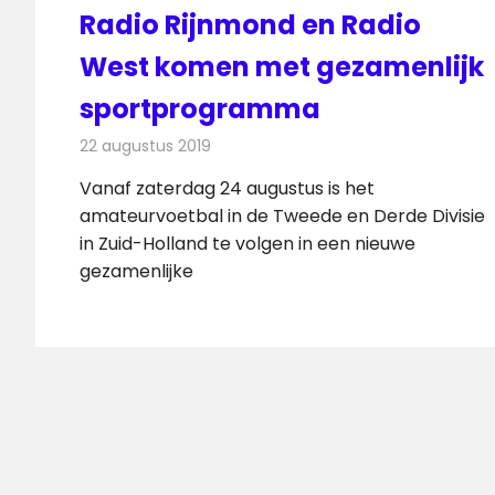
Radio Rijnmond en Radio
West komen met gezamenlijk
sportprogramma
22 augustus 2019
Redactie
Nieuws
Vanaf zaterdag 24 augustus is het
amateurvoetbal in de Tweede en Derde Divisie
in Zuid-Holland te volgen in een nieuwe
gezamenlijke