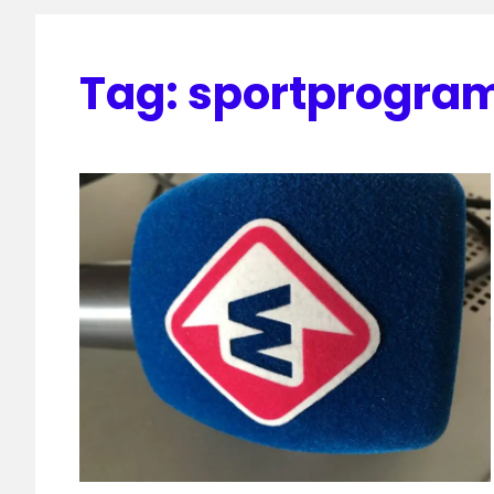
Tag:
sportprogr