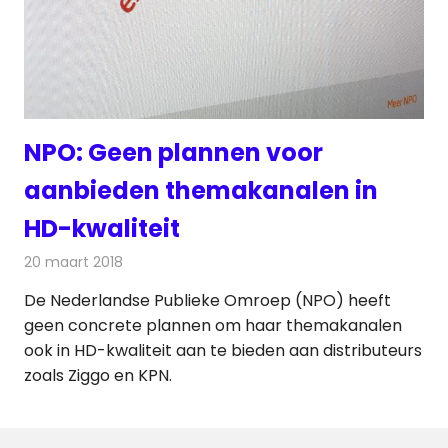
NPO: Geen plannen voor
aanbieden themakanalen in
HD-kwaliteit
20 maart 2018
Redactie
Nieuws
,
Televisienieuws
De Nederlandse Publieke Omroep (NPO) heeft
geen concrete plannen om haar themakanalen
ook in HD-kwaliteit aan te bieden aan distributeurs
zoals Ziggo en KPN.