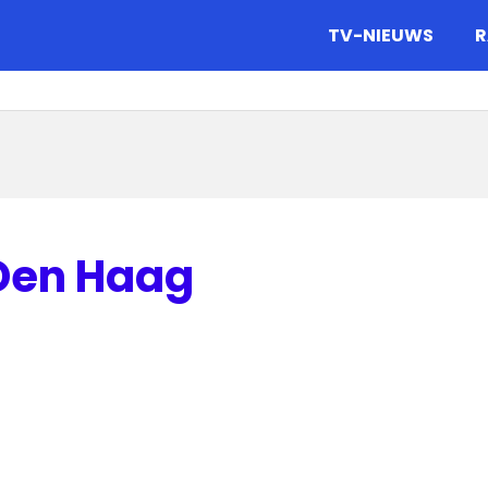
gazine.
TV-NIEUWS
R
Den Haag