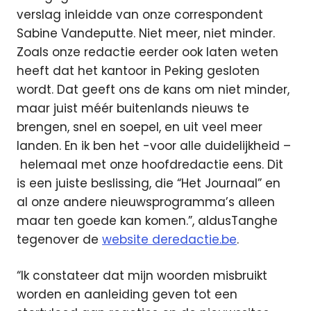
verslag inleidde van onze correspondent
Sabine Vandeputte. Niet meer, niet minder.
Zoals onze redactie eerder ook laten weten
heeft dat het kantoor in Peking gesloten
wordt. Dat geeft ons de kans om niet minder,
maar juist méér buitenlands nieuws te
brengen, snel en soepel, en uit veel meer
landen. En ik ben het -voor alle duidelijkheid –
helemaal met onze hoofdredactie eens. Dit
is een juiste beslissing, die “Het Journaal” en
al onze andere nieuwsprogramma’s alleen
maar ten goede kan komen.”, aldusTanghe
tegenover de
website deredactie.be
.
“Ik constateer dat mijn woorden misbruikt
worden en aanleiding geven tot een