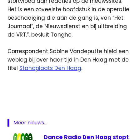
stortvloed aan reacties op de nieuwssites.
Het is een zoveelste hoofdstuk in de operatie
beschadiging die aan de gang is, van “Het
Journaal”, de Nieuwsdienst en bij uitbreiding
de VRT.”, besluit Tanghe.
Correspondent Sabine Vandeputte hield een
weblog bij over haar tijd in Den Haag met de
titel
Standplaats Den Haag
.
Den
Haag
kantoor
Martine
Tanghe
Meer nieuws...
nieuws
Dance Radio Den Haag stopt
Sabine