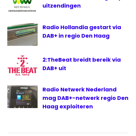
Vandeputte
uitzendingen
Standplaats
Den Haag
Radio Hollandia gestart via
verslaggeving
DAB+ in regio Den Haag
VRT
2:TheBeat breidt bereik via
DAB+ uit
Radio Netwerk Nederland
mag DAB+-netwerk regio Den
Haag exploiteren