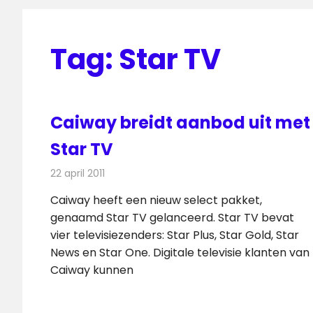
Tag:
Star TV
Caiway breidt aanbod uit met
Star TV
22 april 2011
Redactie
Kabelzaken
Caiway heeft een nieuw select pakket,
genaamd Star TV gelanceerd. Star TV bevat
vier televisiezenders: Star Plus, Star Gold, Star
News en Star One. Digitale televisie klanten van
Caiway kunnen