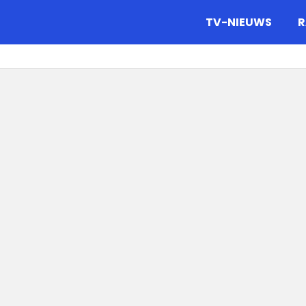
gazine.
TV-NIEUWS
R