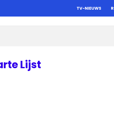
gazine.
TV-NIEUWS
R
te Lijst