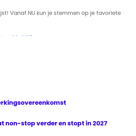
jst! Vanaf NU kun je stemmen op je favoriete
er 26, 2015
erkingsovereenkomst
t non-stop verder en stopt in 2027