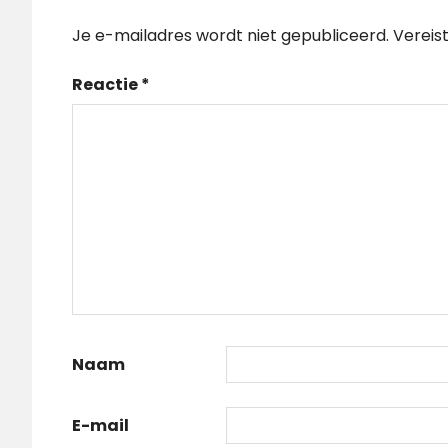
Je e-mailadres wordt niet gepubliceerd.
Vereis
Reactie
*
Naam
E-mail