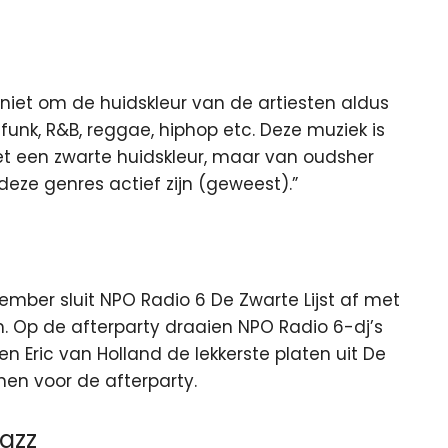
 niet om de huidskleur van de artiesten aldus
, funk, R&B, reggae, hiphop etc. Deze muziek is
t een zwarte huidskleur, maar van oudsher
 deze genres actief zijn (geweest).”
mber sluit NPO Radio 6 De Zwarte Lijst af met
. Op de afterparty draaien NPO Radio 6-dj’s
en Eric van Holland de lekkerste platen uit De
nnen voor de afterparty.
azz