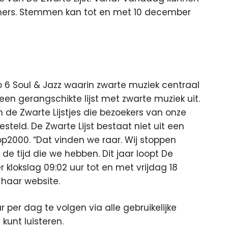
mers. Stemmen kan tot en met 10 december
 6 Soul & Jazz waarin zwarte muziek centraal
en gerangschikte lijst met zwarte muziek uit.
 de Zwarte Lijstjes die bezoekers van onze
teld. De Zwarte Lijst bestaat niet uit een
op2000. “Dat vinden we raar. Wij stoppen
de tijd die we hebben. Dit jaar loopt De
 klokslag 09:02 uur tot en met vrijdag 18
 haar website.
r per dag te volgen via alle gebruikelijke
kunt luisteren.