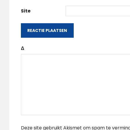
Site
Δ
Deze site gebruikt Akismet om spam te vermin