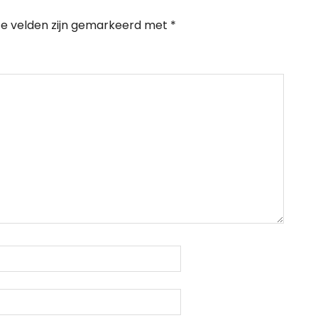
te velden zijn gemarkeerd met
*