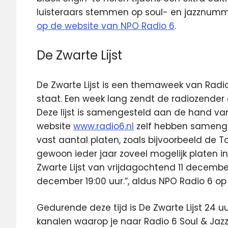
luisteraars stemmen op soul- en jazznum
op de website van NPO Radio 6
.
De Zwarte Lijst
De Zwarte Lijst is een themaweek van Radio
staat. Een week lang zendt de radiozender e
Deze lijst is samengesteld aan de hand van
website
www.radio6.nl
zelf hebben samenges
vast aantal platen, zoals bijvoorbeeld de T
gewoon ieder jaar zoveel mogelijk platen in 
Zwarte Lijst van vrijdagochtend 11 december
december 19:00 uur.”, aldus NPO Radio 6 op
Gedurende deze tijd is De Zwarte Lijst 24 uu
kanalen waarop je naar Radio 6 Soul & Jazz 