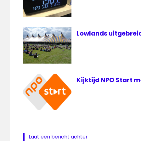
Zwarte
Lijst
Zwarte
Lijst
Lowlands uitgebreid 
Kijktijd NPO Start 
Laat een bericht achter