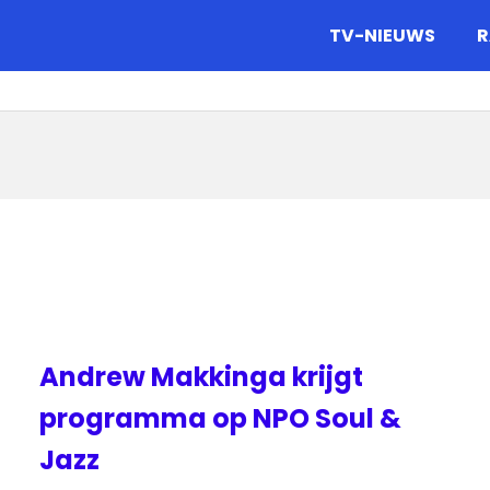
gazine.
TV-NIEUWS
R
Andrew Makkinga krijgt
programma op NPO Soul &
Jazz