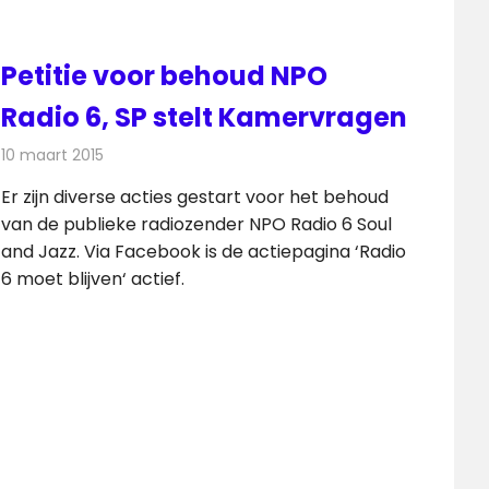
Petitie voor behoud NPO
Radio 6, SP stelt Kamervragen
10 maart 2015
Redactie
Radionieuws
Er zijn diverse acties gestart voor het behoud
van de publieke radiozender NPO Radio 6 Soul
and Jazz. Via Facebook is de actiepagina ‘Radio
6 moet blijven‘ actief.