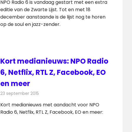
NPO Radio 6 is vandaag gestart met een extra
editie van de Zwarte Lijst. Tot en met 18
december aanstaande is de lijst nog te horen
op de soul en jazz-zender.
Kort medianieuws: NPO Radio
6, Netflix, RTL Z, Facebook, EO
en meer
23 september 2015
Redactie
Andere media over de media
,
Nieuws
Kort medianieuws met aandacht voor NPO
Radio 6, Netflix, RTL Z, Facebook, EO en meer: