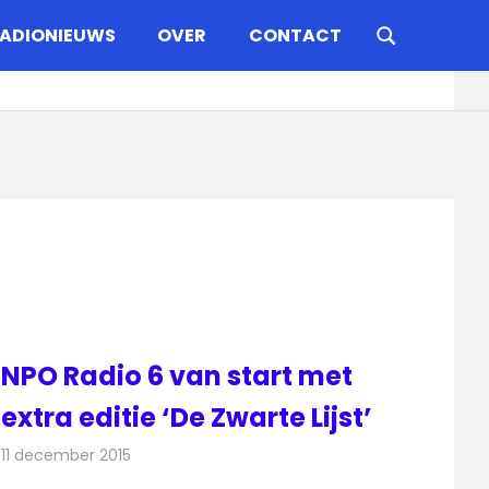
ADIONIEUWS
OVER
CONTACT
NPO Radio 6 van start met
extra editie ‘De Zwarte Lijst’
11 december 2015
Redactie
Nieuws
,
Radionieuws