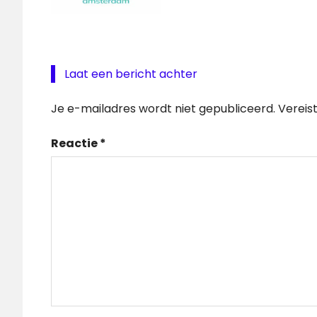
Laat een bericht achter
Je e-mailadres wordt niet gepubliceerd.
Vereis
Reactie
*