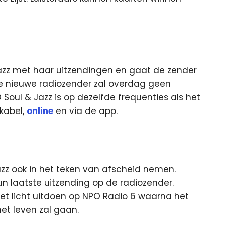
Jazz met haar uitzendingen en gaat de zender
De nieuwe radiozender zal overdag geen
ul & Jazz is op dezelfde frequenties als het
 kabel,
online
en via de app.
azz ook in het teken van afscheid nemen.
 laatste uitzending op de radiozender.
 het licht uitdoen op NPO Radio 6 waarna het
et leven zal gaan.