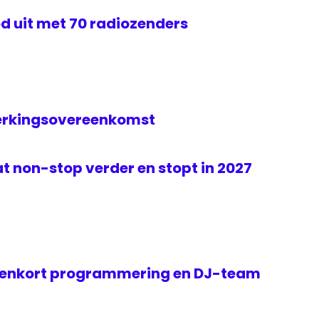
d uit met 70 radiozenders
erkingsovereenkomst
t non-stop verder en stopt in 2027
nenkort programmering en DJ-team