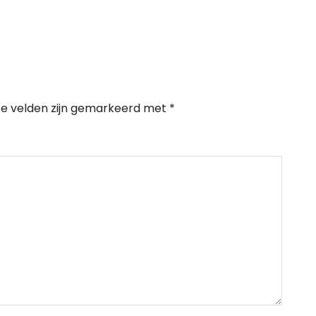
te velden zijn gemarkeerd met
*