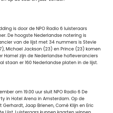
edding is door de NPO Radio 6 luisteraars
mer. De hoogste Nederlandse notering is
cier van de lijst met 34 nummers is Stevie
, Michael Jackson (23) en Prince (23) komen
er Hamel zijn de Nederlandse hofleveranciers
aal staan er 160 Nederlandse platen in de lijst.
mber om 19.00 uur sluit NPO Radio 6 De
ty in Hotel Arena in Amsterdam. Op de
 Gerhardt, Jaap Brienen, Corné Klijn en Eric
te Lijst. Luisteraars kunnen kaarten winnen