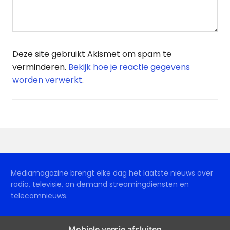
Deze site gebruikt Akismet om spam te
verminderen.
Bekijk hoe je reactie gegevens
worden verwerkt
.
Mediamagazine brengt elke dag het laatste nieuws over
radio, televisie, on demand streamingdiensten en
telecomnieuws.
Mobiele versie afsluiten