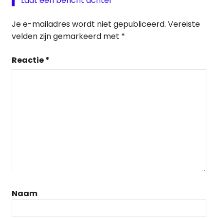
Laat een bericht achter
Je e-mailadres wordt niet gepubliceerd.
Vereiste
velden zijn gemarkeerd met
*
Reactie
*
Naam