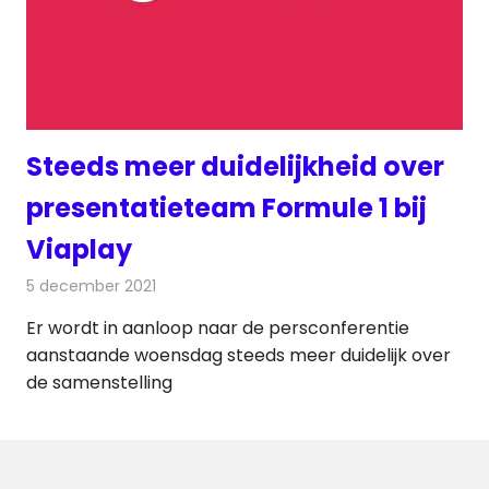
Steeds meer duidelijkheid over
presentatieteam Formule 1 bij
Viaplay
5 december 2021
Redactie
Televisienieuws
Er wordt in aanloop naar de persconferentie
aanstaande woensdag steeds meer duidelijk over
de samenstelling