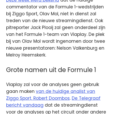
Deze week werd bekend
dat de huidige
commentator van de Formule 1-wedstrijden
bij Ziggo Sport, Olav Mol, niet in dienst zal
treden van de nieuwe streamingdienst. Ook
pitreporter Jack Plooij zal geen onderdeel zijn
van het Formule 1-team van Viaplay. De plek
bij van Olav Mol wordt ingenomen door twee
nieuwe presentatoren: Nelson Valkenburg en
Melroy Heemskerk.
Grote namen uit de Formule 1
Viaplay zal voor de analyses geen gebruik
gaan maken
van de huidige analist van
Ziggo Sport, Robert Doornbos
.
De Telegraaf
bericht vandaag
dat de streamingdienst
voor de analyses op het circuit onder andere