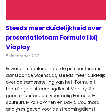
Steeds meer duidelijkheid over
presentatieteam Formule 1 bij
Viaplay
5 december 2021
Redactie
Televisienieuws
Er wordt in aanloop naar de persconferentie
aanstaande woensdag steeds meer duidelijk
over de samenstelling
van het “Formule 1-
team” bij de streamingdienst Viaplay. Zo
gaan onder andere voormalig Formule 1-
coureurs Mika Häkkinen en David Coulthard
analyses geven voor de streamingdienst