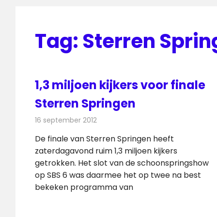
Tag:
Sterren Spri
1,3 miljoen kijkers voor finale
Sterren Springen
16 september 2012
Redactie
Televisienieuws
De finale van Sterren Springen heeft
zaterdagavond ruim 1,3 miljoen kijkers
getrokken. Het slot van de schoonspringshow
op SBS 6 was daarmee het op twee na best
bekeken programma van