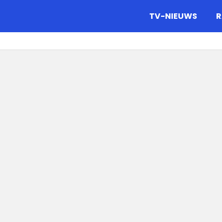
gazine.
TV-NIEUWS
R