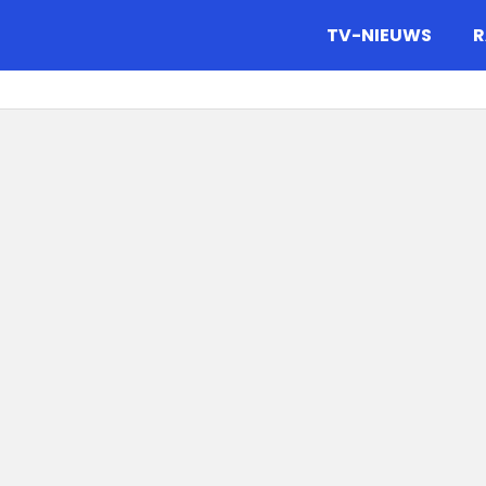
gazine.
TV-NIEUWS
R