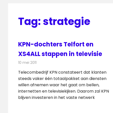
Tag:
strategie
KPN-dochters Telfort en
XS4ALL stappen in televisie
10 mei 2011
Redactie
Televisienieuws
Telecombedrijf KPN constateert dat klanten
steeds vaker één totaalpakket aan diensten
willen afnemen waar het gaat om bellen,
internetten en televisiekijken. Daarom zal KPN
blijven investeren in het vaste netwerk