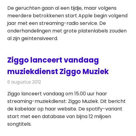
De geruchten gaan al een tijdje, maar volgens
meerdere betrokkenen start Apple begin volgend
jaar met een streaming-radio service. De
onderhandelingen met grote platenlabels zouden
al zijn geïntensiveerd.
Ziggo lanceert vandaag
muziekdienst Ziggo Muziek
6 augustus 2012
Redactie
Kabelzaken
Ziggo lanceert vandaag om 15.00 uur haar
streaming-muziekdienst: Ziggo Muziek. Dit bericht
de kabelaar op haar website. De spotify-variant
start met een database van bijna 12 miljoen
songtitels.