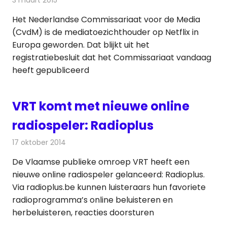
Het Nederlandse Commissariaat voor de Media
(CvdM) is de mediatoezichthouder op Netflix in
Europa geworden. Dat blijkt uit het
registratiebesluit dat het Commissariaat vandaag
heeft gepubliceerd
VRT komt met nieuwe online
radiospeler: Radioplus
17 oktober 2014
Redactie
Radionieuws
De Vlaamse publieke omroep VRT heeft een
nieuwe online radiospeler gelanceerd: Radioplus.
Via radioplus.be kunnen luisteraars hun favoriete
radioprogramma’s online beluisteren en
herbeluisteren, reacties doorsturen