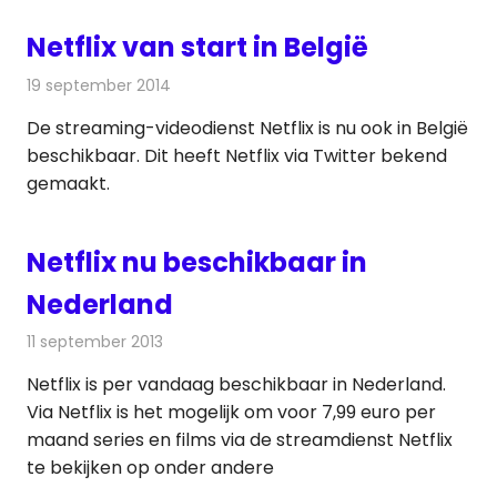
Netflix van start in België
19 september 2014
Redactie
Internet
De streaming-videodienst Netflix is nu ook in België
beschikbaar. Dit heeft Netflix via Twitter bekend
gemaakt.
Netflix nu beschikbaar in
Nederland
11 september 2013
Redactie
Televisienieuws
Netflix is per vandaag beschikbaar in Nederland.
Via Netflix is het mogelijk om voor 7,99 euro per
maand series en films via de streamdienst Netflix
te bekijken op onder andere