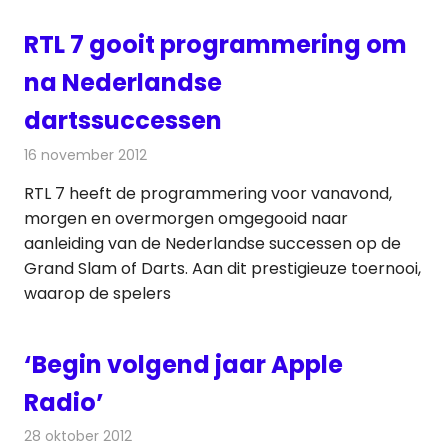
RTL 7 gooit programmering om
na Nederlandse
dartssuccessen
16 november 2012
Redactie
Televisienieuws
RTL 7 heeft de programmering voor vanavond,
morgen en overmorgen omgegooid naar
aanleiding van de Nederlandse successen op de
Grand Slam of Darts. Aan dit prestigieuze toernooi,
waarop de spelers
‘Begin volgend jaar Apple
Radio’
28 oktober 2012
Redactie
Radionieuws