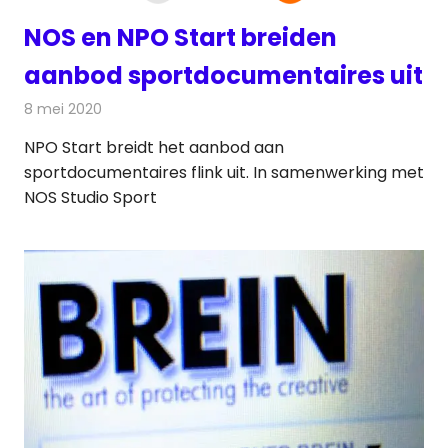
NOS en NPO Start breiden
aanbod sportdocumentaires uit
8 mei 2020
Redactie
Televisienieuws
NPO Start breidt het aanbod aan
sportdocumentaires flink uit. In samenwerking met
NOS Studio Sport