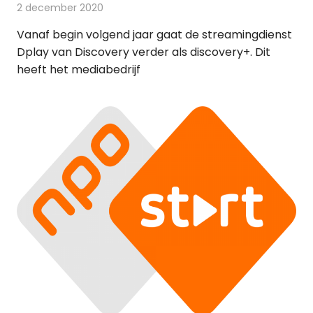
2 december 2020
Redactie
On-demand
Vanaf begin volgend jaar gaat de streamingdienst
Dplay van Discovery verder als discovery+. Dit
heeft het mediabedrijf