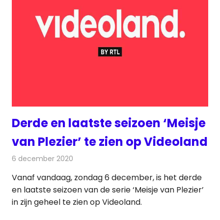
Derde en laatste seizoen ‘Meisje
van Plezier’ te zien op Videoland
6 december 2020
Redactie
On-demand
Vanaf vandaag, zondag 6 december, is het derde
en laatste seizoen van de serie ‘Meisje van Plezier’
in zijn geheel te zien op Videoland.