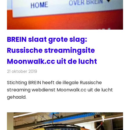
BREIN slaat grote slag:
Russische streamingsite
Moonwalk.cc uit de lucht
21 oktober 2019
Redactie
Internet
Stichting BREIN heeft de illegale Russische
streaming webdienst Moonwalk.cc uit de lucht
gehaald.