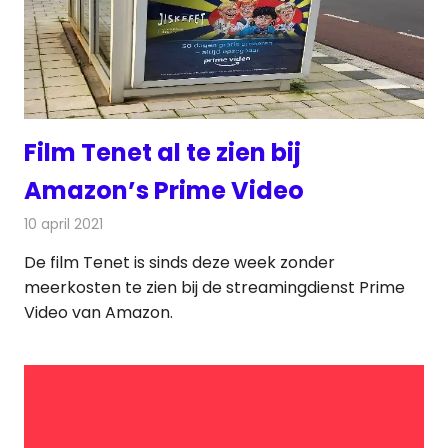
Film Tenet al te zien bij
Amazon’s Prime Video
10 april 2021
Redactie
On-demand
De film Tenet is sinds deze week zonder
meerkosten te zien bij de streamingdienst Prime
Video van Amazon.