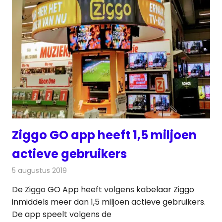
Ziggo GO app heeft 1,5 miljoen
actieve gebruikers
5 augustus 2019
Redactie
Televisienieuws
De Ziggo GO App heeft volgens kabelaar Ziggo
inmiddels meer dan 1,5 miljoen actieve gebruikers.
De app speelt volgens de