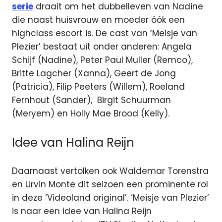
serie
draait om het dubbelleven van Nadine
die naast huisvrouw en moeder óók een
highclass escort is. De cast van ‘Meisje van
Plezier’ bestaat uit onder anderen: Angela
Schijf (Nadine), Peter Paul Muller (Remco),
Britte Lagcher (Xanna), Geert de Jong
(Patricia), Filip Peeters (Willem), Roeland
Fernhout (Sander), Birgit Schuurman
(Meryem) en Holly Mae Brood (Kelly).
Idee van Halina Reijn
Daarnaast vertolken ook Waldemar Torenstra
en Urvin Monte dit seizoen een prominente rol
in deze ‘Videoland original’. ‘Meisje van Plezier’
is naar een idee van Halina Reijn