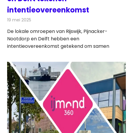
intentieovereenkomst
19 mei 2025
Redactie
Televisienieuws
De lokale omroepen van Rijswijk, Pijnacker-
Nootdorp en Delft hebben een
intentieovereenkomst getekend om samen