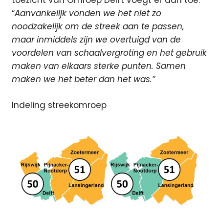
toezicht van Omroep Delft voegt er aan toe:
“
Aanvankelijk vonden we het niet zo
noodzakelijk om de streek aan te passen,
maar inmiddels zijn we overtuigd van de
voordelen van schaalvergroting en het gebruik
maken van elkaars sterke punten. Samen
maken we het beter dan het was.”
Indeling streekomroep