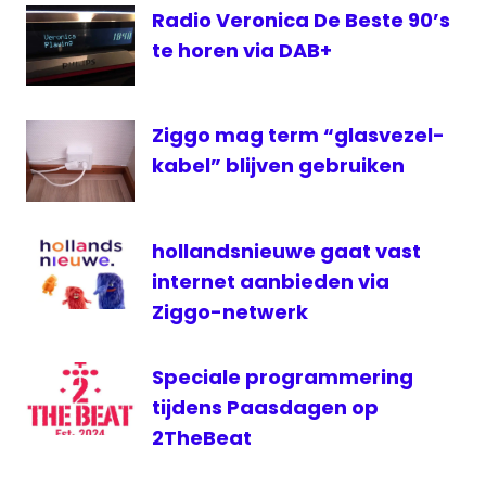
ziggo
Radio Veronica De Beste 90’s
te horen via DAB+
Ziggo mag term “glasvezel-
kabel” blijven gebruiken
hollandsnieuwe gaat vast
internet aanbieden via
Ziggo-netwerk
Speciale programmering
tijdens Paasdagen op
2TheBeat