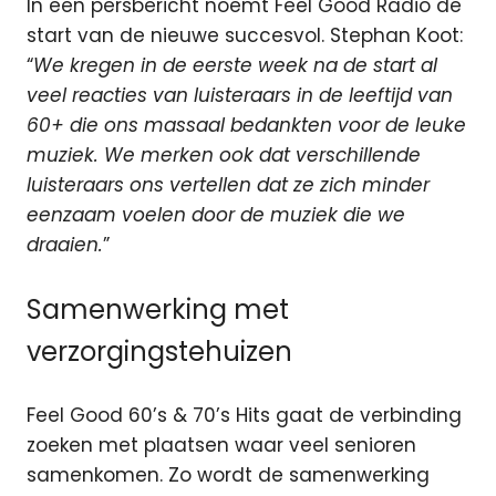
In een persbericht noemt Feel Good Radio de
start van de nieuwe succesvol. Stephan Koot:
“
We kregen in de eerste week na de start al
veel reacties van luisteraars in de leeftijd van
60+ die ons massaal bedankten voor de leuke
muziek. We merken ook dat verschillende
luisteraars ons vertellen dat ze zich minder
eenzaam voelen door de muziek die we
draaien.
”
Samenwerking met
verzorgingstehuizen
Feel Good 60’s & 70’s Hits gaat de verbinding
zoeken met plaatsen waar veel senioren
samenkomen. Zo wordt de samenwerking