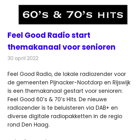
Feel Good Radio start
themakanaal voor senioren
30 april 2022
Redactie
Radionieuws
Feel Good Radio, de lokale radiozender voor
de gemeenten Pijnacker-Nootdorp en Rijswijk
is een themakanaal gestart
voor senioren:
Feel Good 60’s & 70’s Hits. De nieuwe
radiozender is te beluisteren via DAB+ en
diverse digitale radiopakketten in de regio
rond Den Haag.