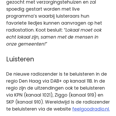
gezocht met verzorgingstehuizen en zal
spoedig gestart worden met live
programma’s waarbij luisteraars hun
favoriete liedjes kunnen aanvragen op het
radiostation. Koot besluit: “
Lokaal moet ook
echt lokaal zijn, samen met de mensen in
onze gemeenten!
”
Luisteren
De nieuwe radiozender is te beluisteren in de
regio Den Haag via DAB+ op kanaal 11B. In de
regio zijn de uitzendingen ook te beluisteren
via KPN (kanaal 1021), Ziggo (kanaal 919) en
SKP (kanaal 910). Wereldwijd is de radiozender
te beluisteren via de website
feelgoodradio.nl.