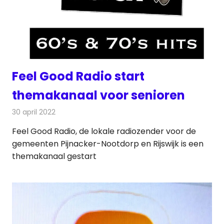
Feel Good Radio start
themakanaal voor senioren
30 april 2022
Redactie
Radionieuws
Feel Good Radio, de lokale radiozender voor de
gemeenten Pijnacker-Nootdorp en Rijswijk is een
themakanaal gestart