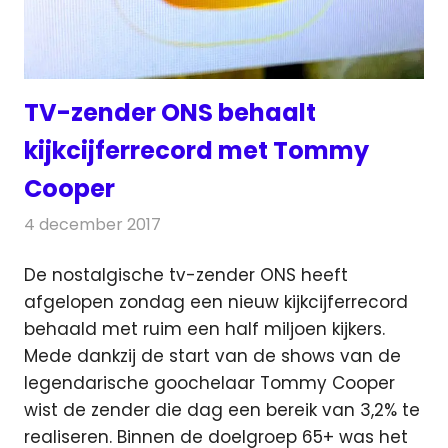
TV-zender ONS behaalt
kijkcijferrecord met Tommy
Cooper
4 december 2017
Redactie
Nieuws
,
Televisienieuws
De nostalgische tv-zender ONS heeft
afgelopen zondag een nieuw kijkcijferrecord
behaald met ruim een half miljoen kijkers.
Mede dankzij de start van de shows van de
legendarische goochelaar Tommy Cooper
wist de zender die dag een bereik van 3,2% te
realiseren. Binnen de doelgroep 65+ was het