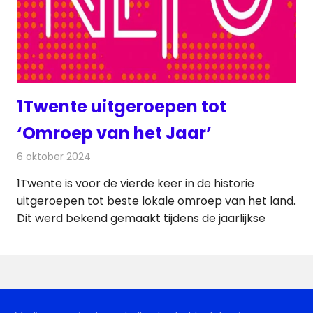
1Twente uitgeroepen tot
‘Omroep van het Jaar’
6 oktober 2024
Redactie
Radionieuws
1Twente is voor de vierde keer in de historie
uitgeroepen tot beste lokale omroep van het land.
Dit werd bekend gemaakt tijdens de jaarlijkse