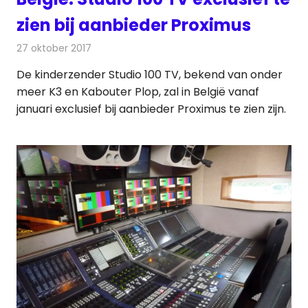
zien bij aanbieder Proximus
27 oktober 2017
Redactie
Nieuws
,
Televisienieuws
De kinderzender Studio 100 TV, bekend van onder
meer K3 en Kabouter Plop, zal in België vanaf
januari exclusief bij aanbieder Proximus te zien zijn.