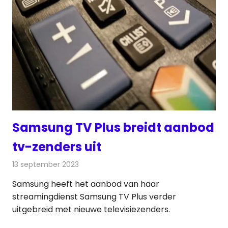
Samsung TV Plus breidt aanbod
tv-zenders uit
13 september 2023
Redactie
Televisienieuws
Samsung heeft het aanbod van haar
streamingdienst Samsung TV Plus verder
uitgebreid met nieuwe televisiezenders.