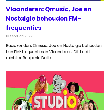
Vlaanderen: Qmusic, Joe en
Nostalgie behouden FM-
frequenties
10 februari 2022
Redactie
Radionieuws
Radiozenders Qmusic, Joe en Nostalgie behouden
hun FM-frequenties in Vlaanderen. Dit heeft
minister Benjamin Dalle