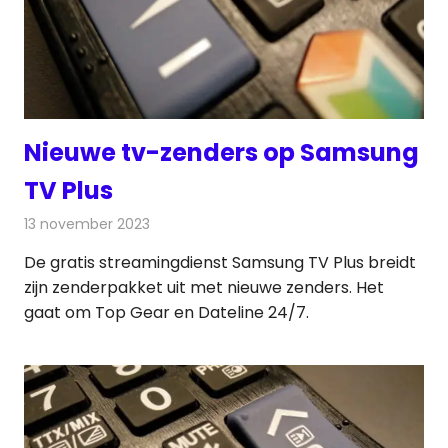
Nieuwe tv-zenders op Samsung
TV Plus
13 november 2023
Redactie
Televisienieuws
De gratis streamingdienst Samsung TV Plus breidt
zijn zenderpakket uit met nieuwe zenders. Het
gaat om Top Gear en Dateline 24/7.