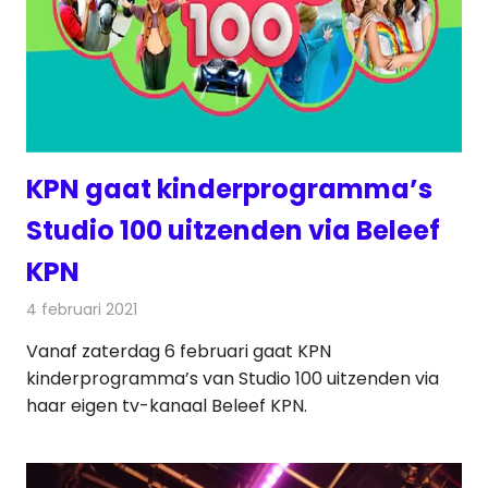
KPN gaat kinderprogramma’s
Studio 100 uitzenden via Beleef
KPN
4 februari 2021
Redactie
Televisienieuws
Vanaf zaterdag 6 februari gaat KPN
kinderprogramma’s van Studio 100 uitzenden via
haar eigen tv-kanaal Beleef KPN.