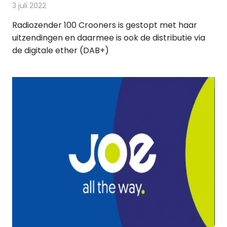
3 juli 2022
Redactie
Radionieuws
Radiozender 100 Crooners is gestopt met haar
uitzendingen en daarmee is ook de distributie via
de digitale ether (DAB+)