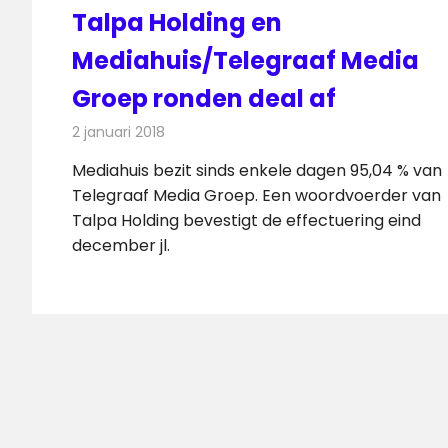
Talpa Holding en
Mediahuis/Telegraaf Media
Groep ronden deal af
2 januari 2018
Redactie
Nieuws
,
Radionieuws
Mediahuis bezit sinds enkele dagen 95,04 % van
Telegraaf Media Groep. Een woordvoerder van
Talpa Holding bevestigt de effectuering eind
december jl.