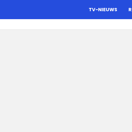
gazine.
TV-NIEUWS
R