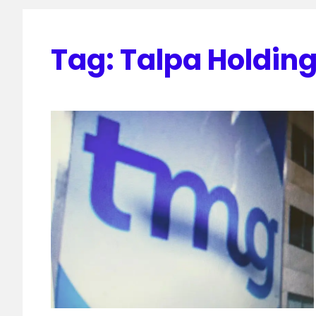
Tag:
Talpa Holdin