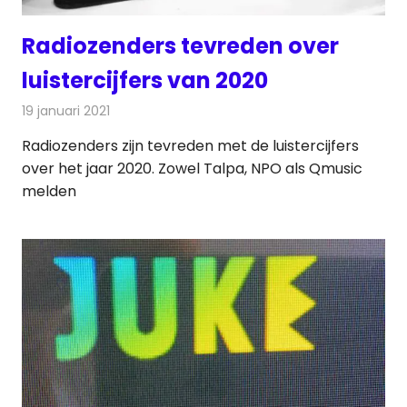
Radiozenders tevreden over
luistercijfers van 2020
19 januari 2021
Redactie
Radionieuws
Radiozenders zijn tevreden met de luistercijfers
over het jaar 2020. Zowel Talpa, NPO als Qmusic
melden