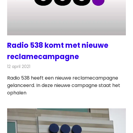
Radio 538 komt met nieuwe
reclamecampagne
12 april 2021
Redactie
Radionieuws
Radio 538 heeft een nieuwe reclamecampagne
gelanceerd. In deze nieuwe campagne staat het
ophalen