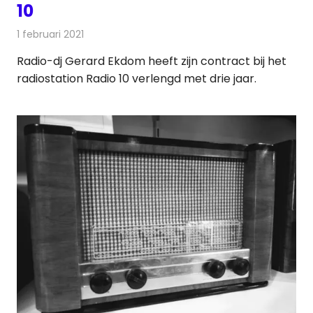
10
1 februari 2021
Redactie
Radionieuws
Radio-dj Gerard Ekdom heeft zijn contract bij het
radiostation Radio 10 verlengd met drie jaar.