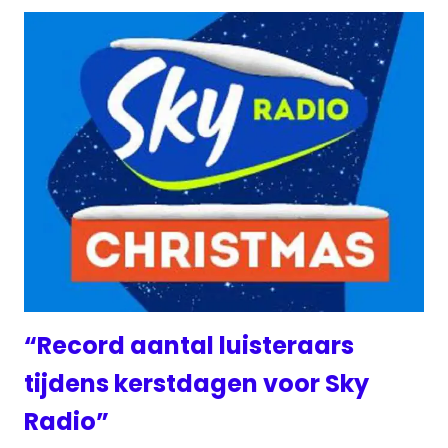
“Record aantal luisteraars
tijdens kerstdagen voor Sky
Radio”