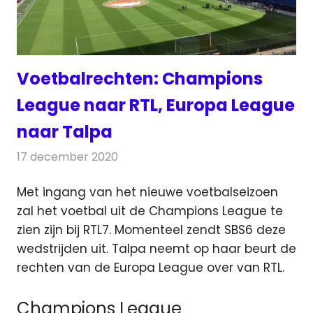
Voetbalrechten: Champions
League naar RTL, Europa League
naar Talpa
17 december 2020
Redactie
Televisienieuws
Met ingang van het nieuwe voetbalseizoen
zal het voetbal uit de Champions League te
zien zijn bij RTL7.
Momenteel zendt SBS6 deze
wedstrijden uit. Talpa neemt op haar beurt de
rechten van de Europa League over van RTL.
Champions League