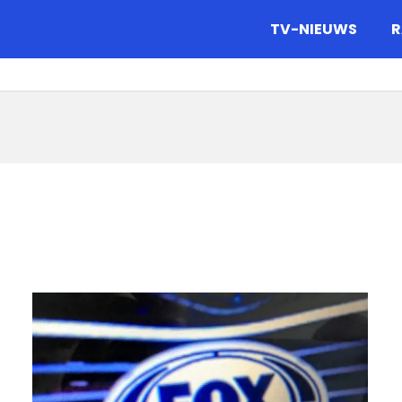
gazine.
TV-NIEUWS
R