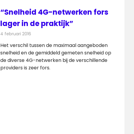
“Snelheid 4G-netwerken fors
lager in de praktijk”
4 februari 2016
Redactie
Nieuws
,
Telecom
Het verschil tussen de maximaal aangeboden
snelheid en de gemiddeld gemeten snelheid op
de diverse 4G-netwerken bij de verschillende
providers is zeer fors.