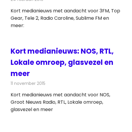
Kort medianieuws met aandacht voor 3FM, Top
Gear, Tele 2, Radio Caroline, Sublime FM en
meer:
Kort medianieuws: NOS, RTL,
Lokale omroep, glasvezel en
meer
11 november 2015
Redactie
Andere media over de media
,
Nieuws
Kort medianieuws met aandacht voor NOS,
Groot Nieuws Radio, RTL, Lokale omroep,
glasvezel en meer