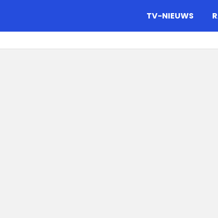
gazine.
TV-NIEUWS
R