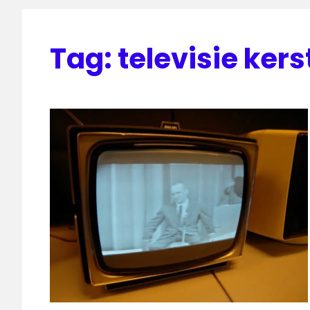
Tag:
televisie kers