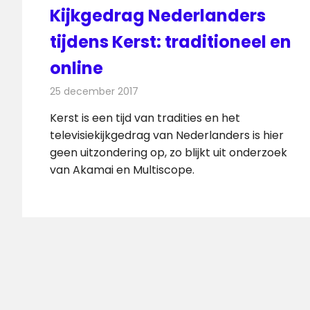
Kijkgedrag Nederlanders
tijdens Kerst: traditioneel en
online
25 december 2017
Redactie
Nieuws
,
Televisienieuws
Kerst is een tijd van tradities en het
televisiekijkgedrag van Nederlanders is hier
geen uitzondering op, zo blijkt uit onderzoek
van Akamai en Multiscope.