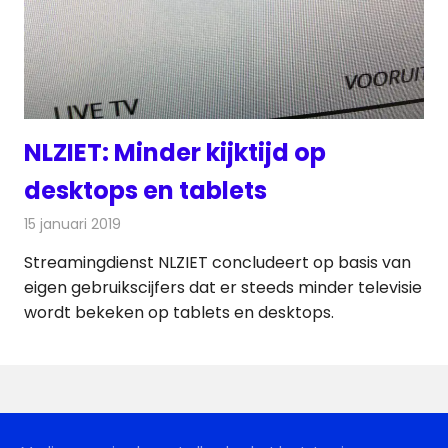
NLZIET: Minder kijktijd op
desktops en tablets
15 januari 2019
Redactie
Televisienieuws
Streamingdienst NLZIET concludeert op basis van
eigen gebruikscijfers dat er steeds minder televisie
wordt bekeken op tablets en desktops.