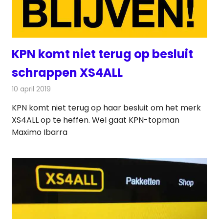
KPN komt niet terug op besluit
schrappen XS4ALL
10 april 2019
Redactie
Internet
KPN komt niet terug op haar besluit om het merk
XS4ALL op te heffen. Wel gaat KPN-topman
Maximo Ibarra