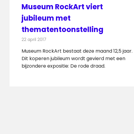
Museum RockArt viert
jubileum met
thematentoonstelling
22 april 2017
Redactie
Nieuws
,
Radionieuws
Museum RockArt bestaat deze maand 12,5 jaar.
Dit koperen jubileum wordt gevierd met een
bijzondere expositie: De rode draad.