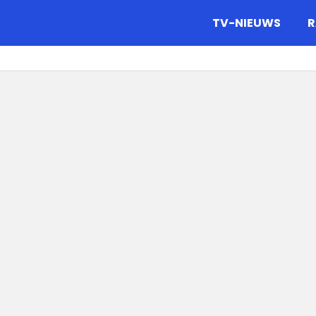
gazine.
TV-NIEUWS
R