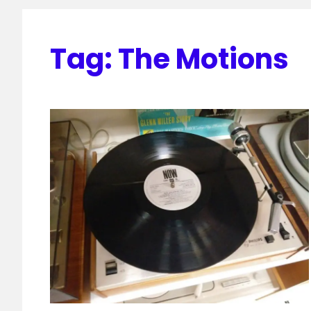
Tag:
The Motions