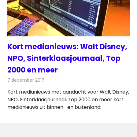
Kort medianieuws: Walt Disney,
NPO, Sinterklaasjournaal, Top
2000 en meer
7 december 2017
Redactie
Andere media over de media
,
Nieuws
Kort medianieuws met aandacht voor Walt Disney,
NPO, Sinterklaasjournaal, Top 2000 en meer kort
medianieuws uit binnen- en buitenland: