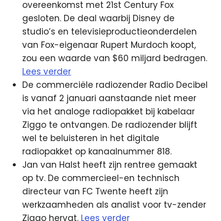
overeenkomst met 21st Century Fox
gesloten. De deal waarbij Disney de
studio’s en televisieproductieonderdelen
van Fox-eigenaar Rupert Murdoch koopt,
zou een waarde van $60 miljard bedragen.
Lees verder
De commerciële radiozender Radio Decibel
is vanaf 2 januari aanstaande niet meer
via het analoge radiopakket bij kabelaar
Ziggo te ontvangen. De radiozender blijft
wel te beluisteren in het digitale
radiopakket op kanaalnummer 818.
Jan van Halst heeft zijn rentree gemaakt
op tv. De commercieel-en technisch
directeur van FC Twente heeft zijn
werkzaamheden als analist voor tv-zender
Ziggo hervat.
Lees verder