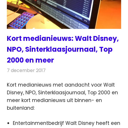
Kort medianieuws: Walt Disney,
NPO, Sinterklaasjournaal, Top
2000 en meer
7 december 2017
Redactie
Andere media over de media
,
Nieuws
Kort medianieuws met aandacht voor Walt
Disney, NPO, Sinterklaasjournaal, Top 2000 en
meer kort medianieuws uit binnen- en
buitenland:
Entertainmentbedrijf Walt Disney heeft een