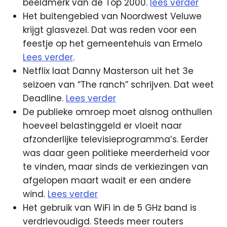
beeldmerk van de Top 2000.
lees verder
Het buitengebied van Noordwest Veluwe
krijgt glasvezel. Dat was reden voor een
feestje op het gemeentehuis van Ermelo
Lees verder
.
Netflix laat Danny Masterson uit het 3e
seizoen van “The ranch” schrijven. Dat weet
Deadline.
Lees verder
De publieke omroep moet alsnog onthullen
hoeveel belastinggeld er vloeit naar
afzonderlijke televisieprogramma’s. Eerder
was daar geen politieke meerderheid voor
te vinden, maar sinds de verkiezingen van
afgelopen maart waait er een andere
wind.
Lees verder
Het gebruik van WiFi in de 5 GHz band is
verdrievoudigd. Steeds meer routers