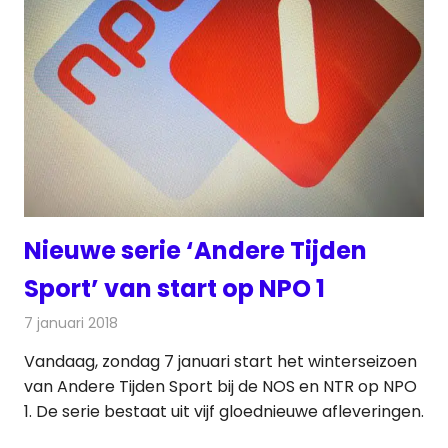
Nieuwe serie ‘Andere Tijden
Sport’ van start op NPO 1
7 januari 2018
Redactie
Nieuws
,
Televisienieuws
Vandaag, zondag 7 januari start het winterseizoen
van Andere Tijden Sport bij de NOS en NTR op NPO
1. De serie bestaat uit vijf gloednieuwe afleveringen.