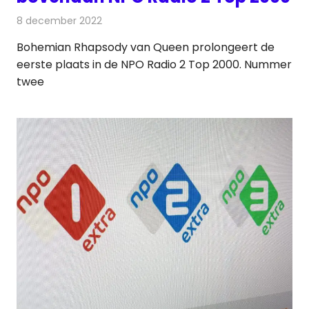
8 december 2022
Redactie
Radionieuws
Bohemian Rhapsody van Queen prolongeert de
eerste plaats in de NPO Radio 2 Top 2000. Nummer
twee