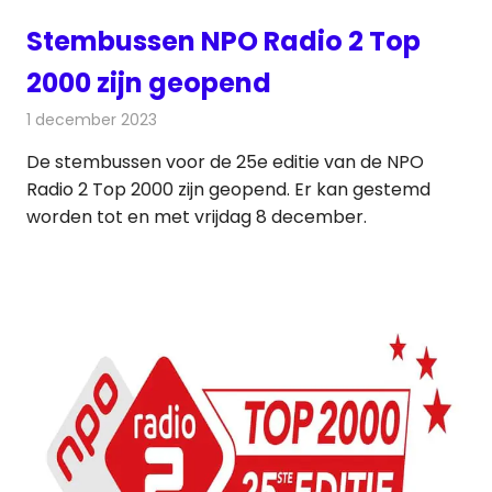
Stembussen NPO Radio 2 Top
2000 zijn geopend
1 december 2023
Redactie
Radionieuws
De stembussen voor de 25e editie van de NPO
Radio 2 Top 2000 zijn geopend. Er kan gestemd
worden tot en met vrijdag 8 december.