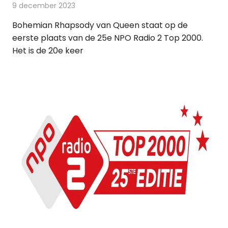
9 december 2023
Redactie
Radionieuws
Bohemian Rhapsody van Queen staat op de
eerste plaats van de 25e NPO Radio 2 Top 2000.
Het is de 20e keer