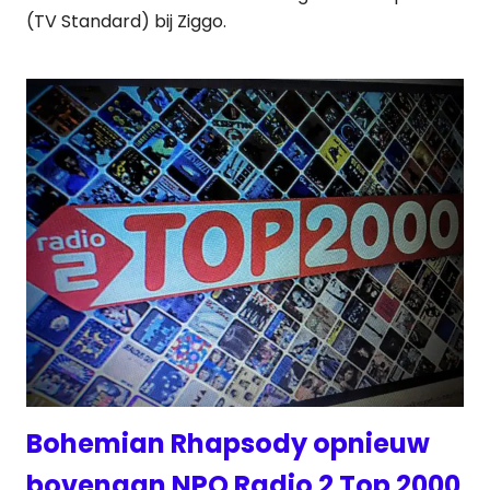
(TV Standard) bij Ziggo.
Bohemian Rhapsody opnieuw
bovenaan NPO Radio 2 Top 2000