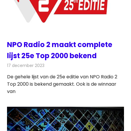
NPO Radio 2 maakt complete
lijst 25e Top 2000 bekend
17 december 2023
Redactie
Radionieuws
De gehele lijst van de 25e editie van NPO Radio 2
Top 2000 is bekend gemaakt. Ook is de winnaar
van