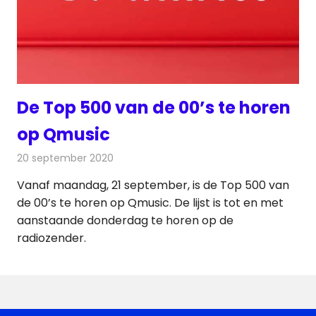
De Top 500 van de 00’s te horen
op Qmusic
20 september 2020
Redactie
Radionieuws
Vanaf maandag, 21 september, is de Top 500 van
de 00’s te horen op Qmusic. De lijst is tot en met
aanstaande donderdag te horen op de
radiozender.