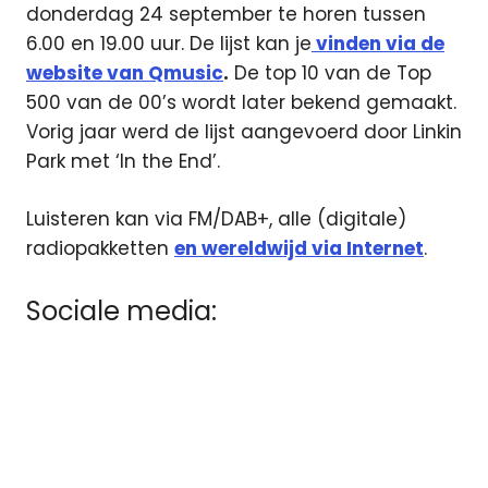
donderdag 24 september te horen tussen
6.00 en 19.00 uur. De lijst kan je
vinden via de
website van Qmusic
.
De top 10 van de Top
500 van de 00’s wordt later bekend gemaakt.
Vorig jaar werd de lijst aangevoerd door Linkin
Park met ‘In the End’.
Luisteren kan via FM/DAB+, alle (digitale)
radiopakketten
en wereldwijd via Internet
.
Sociale media: