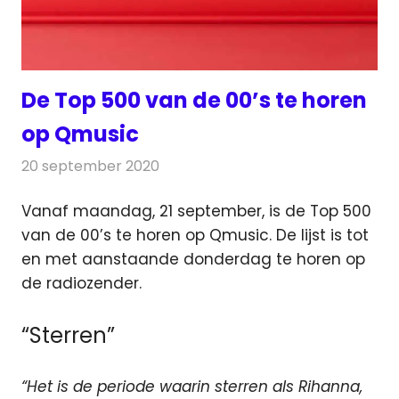
De Top 500 van de 00’s te horen
op Qmusic
20 september 2020
Redactie
Radionieuws
Vanaf maandag, 21 september, is de Top 500
van de 00’s te horen op Qmusic. De lijst is tot
en met aanstaande donderdag te horen op
de radiozender.
“Sterren”
“Het is de periode waarin sterren als Rihanna,