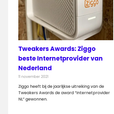
Tweakers Awards: Ziggo
beste Internetprovider van
Nederland
11 november 2021
Redactie
Telecom
Ziggo heeft bij de jaarlijkse uitreiking van de
Tweakers Awards de award “Internetprovider
NL” gewonnen.