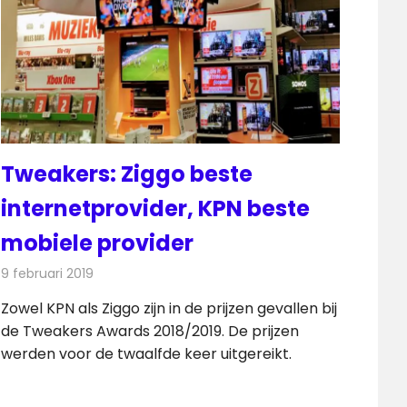
Tweakers: Ziggo beste
internetprovider, KPN beste
mobiele provider
9 februari 2019
Redactie
Telecom
Zowel KPN als Ziggo zijn in de prijzen gevallen bij
de Tweakers Awards 2018/2019. De prijzen
werden voor de twaalfde keer uitgereikt.