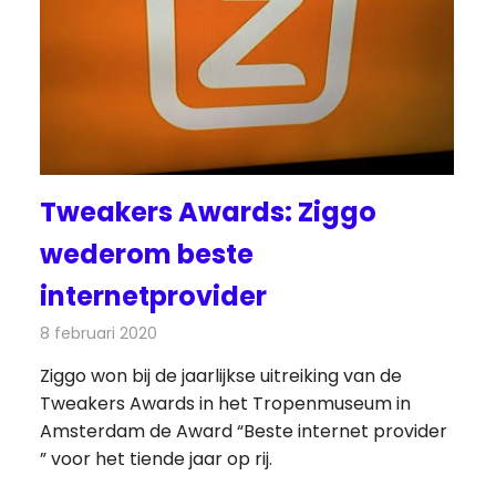
Tweakers Awards: Ziggo
wederom beste
internetprovider
8 februari 2020
Redactie
Internet
Ziggo won bij de jaarlijkse uitreiking van de
Tweakers Awards in het Tropenmuseum in
Amsterdam de Award “Beste internet provider
” voor het tiende jaar op rij.