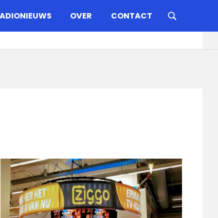
ADIONIEUWS
OVER
CONTACT