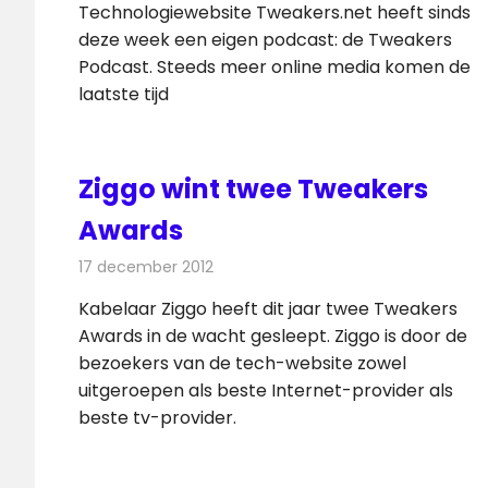
Technologiewebsite Tweakers.net heeft sinds
deze week een eigen podcast: de Tweakers
Podcast. Steeds meer online media komen de
laatste tijd
Ziggo wint twee Tweakers
Awards
17 december 2012
Redactie
Televisienieuws
Kabelaar Ziggo heeft dit jaar twee Tweakers
Awards in de wacht gesleept. Ziggo is door de
bezoekers van de tech-website zowel
uitgeroepen als beste Internet-provider als
beste tv-provider.