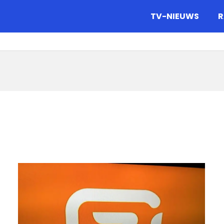
gazine.
TV-NIEUWS
R