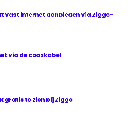
t vast internet aanbieden via Ziggo-
rnet via de coaxkabel
jk gratis te zien bij Ziggo