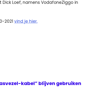
t Dick Loef, namens VodafoneZiggo in
20-2021
vind je hier.
asvezel-kabel” blijven gebruiken