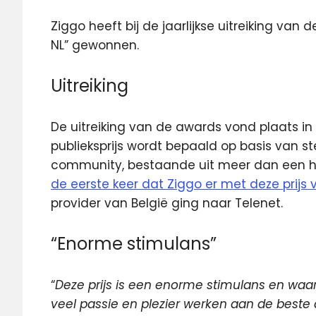
Ziggo heeft bij de jaarlijkse uitreiking va
NL” gewonnen.
Uitreiking
De uitreiking van de awards vond plaats 
publieksprijs wordt bepaald op basis van 
community, bestaande uit meer dan een ha
de eerste keer dat Ziggo er met deze prijs
provider van België ging naar Telenet.
“Enorme stimulans”
“
Deze prijs is een enorme stimulans en waard
veel passie en plezier werken aan de beste 