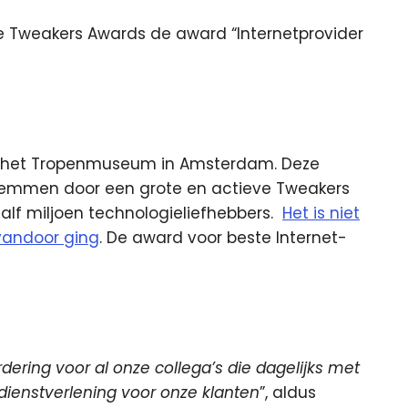
n de Tweakers Awards de award “Internetprovider
in het Tropenmuseum in Amsterdam. Deze
stemmen door een grote en actieve Tweakers
lf miljoen technologieliefhebbers.
Het is niet
 vandoor ging
. De award voor beste Internet-
ering voor al onze collega’s die dagelijks met
dienstverlening voor onze klanten
”, aldus