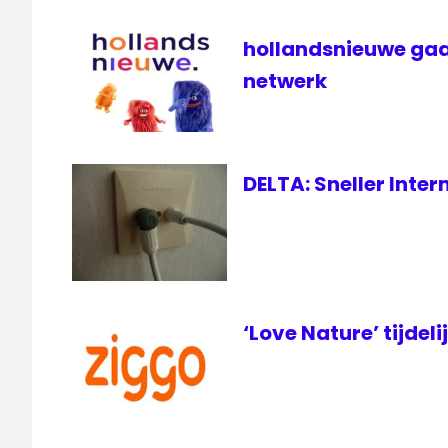
hollandsnieuwe gaa
netwerk
DELTA: Sneller Inte
‘Love Nature’ tijdeli