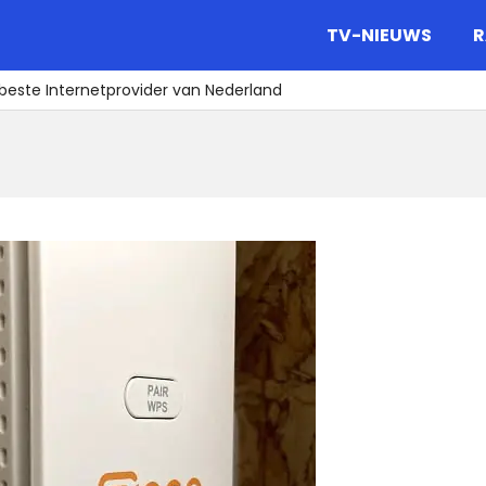
gazine.
TV-NIEUWS
R
beste Internetprovider van Nederland