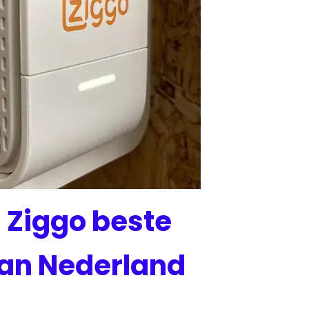
 Ziggo beste
van Nederland