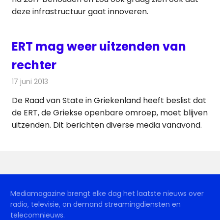
deze infrastructuur gaat innoveren.
ERT mag weer uitzenden van
rechter
17 juni 2013
Redactie
Televisienieuws
De Raad van State in Griekenland heeft beslist dat
de ERT, de Griekse openbare omroep, moet blijven
uitzenden. Dit berichten diverse media vanavond.
Mediamagazine brengt elke dag het laatste nieuws over
radio, televisie, on demand streamingdiensten en
telecomnieuws.