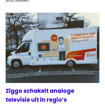
uitschakelen.
Ziggo schakelt analoge
televisie uit in regio’s