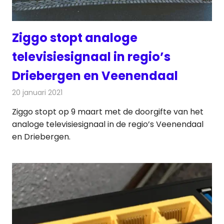
Ziggo stopt analoge
televisiesignaal in regio’s
Driebergen en Veenendaal
20 januari 2021
Redactie
Televisienieuws
Ziggo stopt op 9 maart met de doorgifte van het
analoge televisiesignaal in de regio’s Veenendaal
en Driebergen.