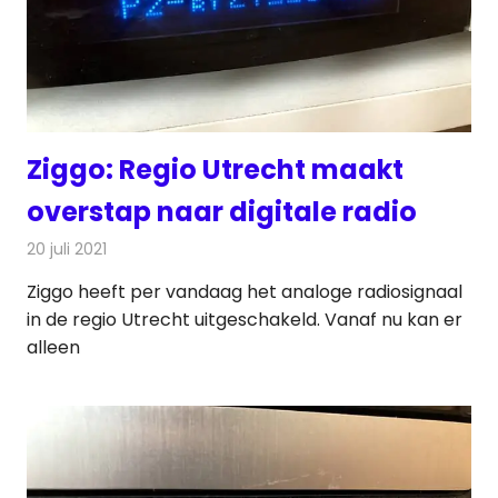
Ziggo: Regio Utrecht maakt
overstap naar digitale radio
20 juli 2021
Redactie
Radionieuws
Ziggo heeft per vandaag het analoge radiosignaal
in de regio Utrecht uitgeschakeld. Vanaf nu kan er
alleen