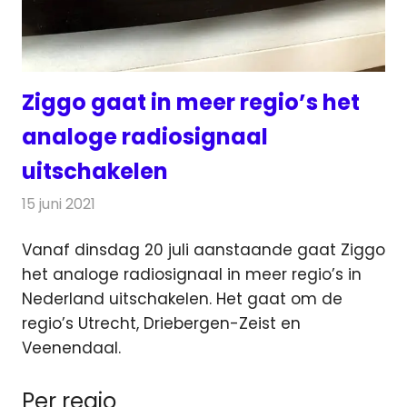
Ziggo gaat in meer regio’s het
analoge radiosignaal
uitschakelen
15 juni 2021
Redactie
Radionieuws
Vanaf dinsdag 20 juli aanstaande gaat Ziggo
het analoge radiosignaal in meer regio’s in
Nederland uitschakelen.
Het gaat om de
regio’s Utrecht, Driebergen-Zeist en
Veenendaal.
Per regio