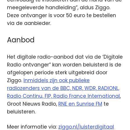
meegeleverde handleiding”, aldus Ziggo.
Deze ontvanger is voor 50 euro te bestellen
via de aanbieder.
Aanbod
Het digitale radio-aanbod dat via de ‘Digitale
Radio ontvanger” kan worden beluisterd is de
afgelopen periode sterk uitgebreid door
Ziggo.
Inmiddels zijn ook publieke
radiozenders van de BBC, NDR, WDR, RADIONL,
Radio Continu, FIP, Radio France International
,
Groot Nieuws Radio,
RNE en Sunrise FM
te
beluisteren.
Meer informatie via:
ziggo.nl/luisterdigitaal