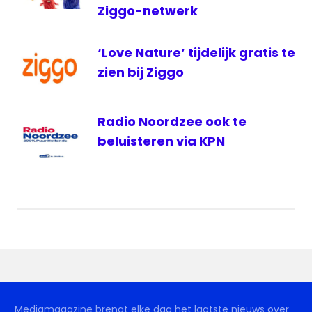
Ziggo-netwerk
‘Love Nature’ tijdelijk gratis te
zien bij Ziggo
Radio Noordzee ook te
beluisteren via KPN
Mediamagazine brengt elke dag het laatste nieuws over