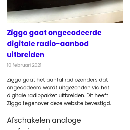
Ziggo gaat ongecodeerde
digitale radio-aanbod
uitbreiden
10 februari 2021
Redactie
Radionieuws
Ziggo gaat het aantal radiozenders dat
ongecodeerd wordt uitgezonden via het
digitale radiopakket uitbreiden.
Dit heeft
Ziggo tegenover deze website bevestigd.
Afschakelen analoge